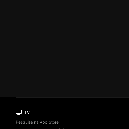
TV
Pesquise na App Store