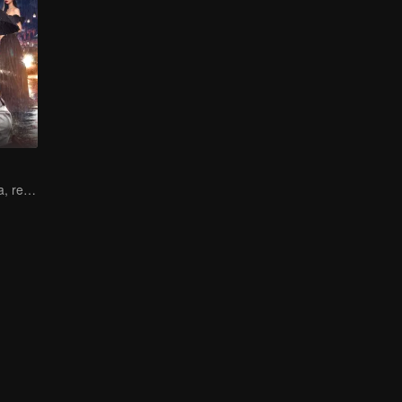
Sorte inesperada, reiniciar a vida