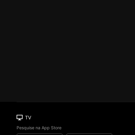
TV
Pesquise na App Store