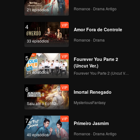
 outro
Romance · Drama Antigo
21 episódios
VIP
4
Amor Fora de Controle
Romance · Drama
33 episódios
VIP
5
Fourever You Parte 2
(Uncut Ver.)
25 episódios
Fourever You Parte 2 (Uncut Ver.)
VIP
6
Imortal Renegado
MysteriousFantasy
Saiu até o Ep152
VIP
7
Primeiro Jasmim
Romance · Drama Antigo
40 episódios