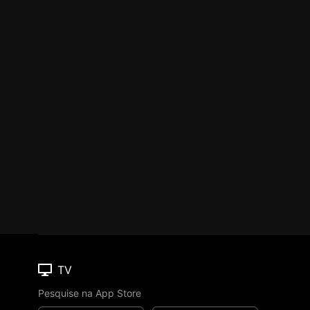
TV
Pesquise na App Store