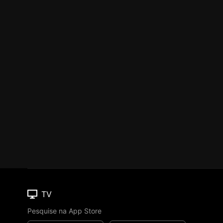
TV
Pesquise na App Store