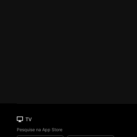
TV
Pesquise na App Store