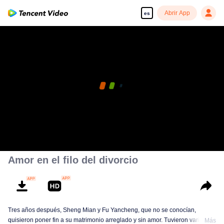
Abrir App
es
Amor en el filo del divorcio
Tres años después, Sheng Mian y Fu Yancheng, que no se conocían,
quisieron poner fin a su matrimonio arreglado y sin amor. Tuvieron varias
Más