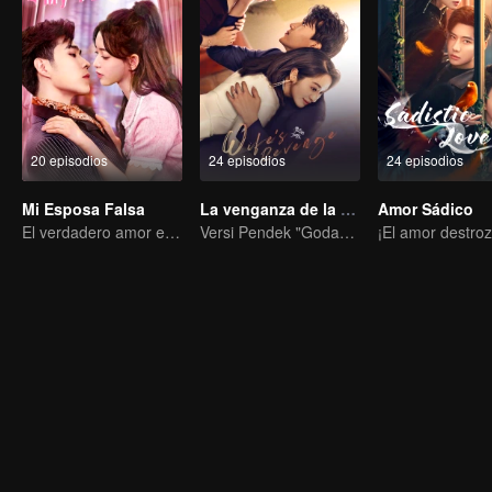
20 episodios
24 episodios
24 episodios
Mi Esposa Falsa
La venganza de la esposa
Amor Sádico
El verdadero amor engendrado en el matrimonio sustituto
Versi Pendek "Godaan Pulang"