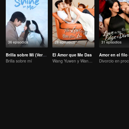
36 episodios
28 episodios
31 episodios
Brilla sobre Mí (Versión en Inglés)
El Amor que Me Das
Brilla sobre mí
Wang Yuwen y Wang Ziqi vuelven a trabajar como pareja