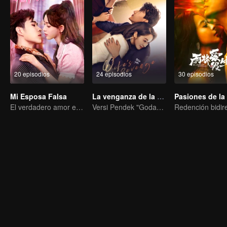
20 episodios
24 episodios
30 episodios
Mi Esposa Falsa
La venganza de la esposa
El verdadero amor engendrado en el matrimonio sustituto
Versi Pendek "Godaan Pulang"