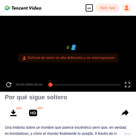
Abrir App
es
Disfruta de series en alta definición y sin interrupciones
00:00:00
/
00:00:00
Por qué sigue soltero
Una historia sobre un hombre que parece excéntrico pero que, en verdad,
es bondadoso, y cómo el mundo finalmente lo acepta. A través de la
Más