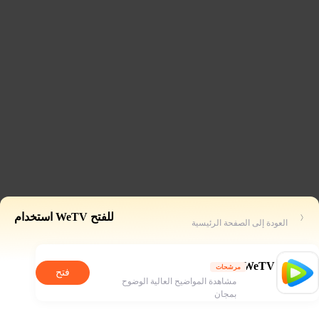
للفتح WeTV استخدام
العودة إلى الصفحة الرئيسية
WeTV
مرشحات
فتح
مشاهدة المواضيح العالية الوضوح
بمجان