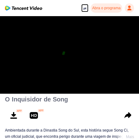
Abra o programa
pt
O Inquisidor de Song
Ambientada durante a Dinastia Song do Sul, esta história segue Song Ci,
um oficial judicial, que encontra perigo durante uma viagem de inspeção.
Mais