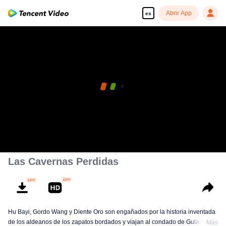
Abrir App
es
Las Cavernas Perdidas
Hu Bayi, Gordo Wang y Diente Oro son engañados por la historia inventada
de los aldeanos de los zapatos bordados y viajan al condado de Gulan en
Más