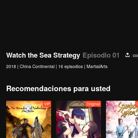
Watch the Sea Strategy
Episodio 01
co
2018
|
China Continental
|
16 episodios
|
MartialArts
Recomendaciones para usted
VIP
Original