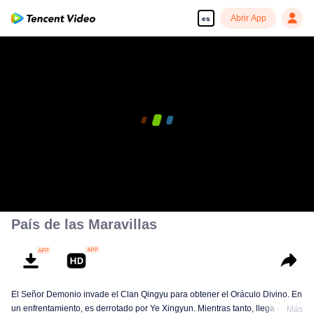
Abrir App
es
País de las Maravillas
El Señor Demonio invade el Clan Qingyu para obtener el Oráculo Divino. En
un enfrentamiento, es derrotado por Ye Xingyun. Mientras tanto, llega el
Más