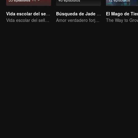
Vida escolar del sellador de almas (Versión horizontal)
Búsqueda de Jade (Versión en Inglés)
Vida escolar del sellador de almas (Versión horizontal)
Amor verdadero forjado en las llamas de la guerra