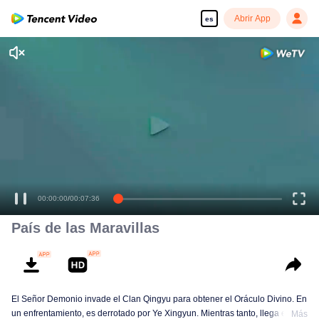
Abrir App
es
País de las Maravillas
El Señor Demonio invade el Clan Qingyu para obtener el Oráculo Divino. En
un enfrentamiento, es derrotado por Ye Xingyun. Mientras tanto, llega el
Más