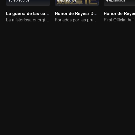
La guerra de las cartas
Honor de Reyes: Destino
La misteriosa energía de las cartas provocó una guerra, ¿cómo la manejó Chen Mu?
Forjados por las pruebas, listos para afrontar el destino.