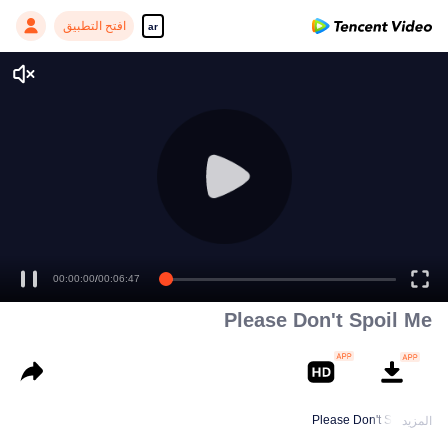
افتح التطبيق
ar
00:00:00
/
00:06:47
Please Don't Spoil Me
Please Don't Spoil Me
المزيد