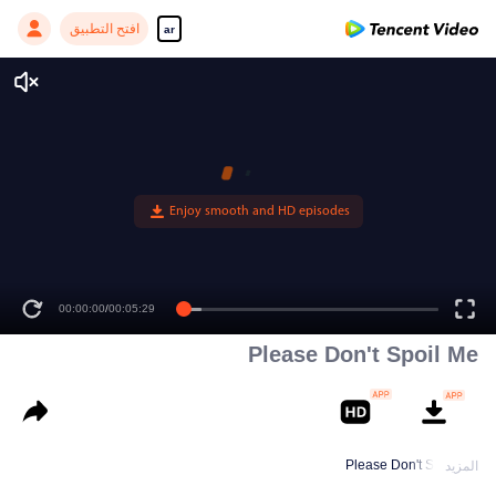
افتح التطبيق
ar
00:00:00
/
00:05:29
Please Don't Spoil Me
Please Don't Spoil Me
المزيد