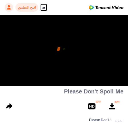
افتح التطبيق
ar
Please Don't Spoil Me
Please Don't Spoil Me
المزيد