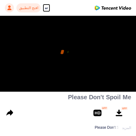
افتح التطبيق
ar
Please Don't Spoil Me
Please Don't Spoil Me
المزيد