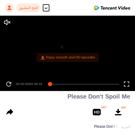
افتح التطبيق
ar
00:00:00
/
00:08:19
Please Don't Spoil Me
Please Don't Spoil Me
المزيد