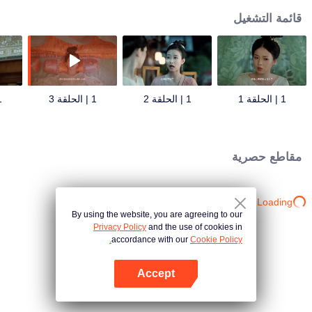
قائمة التشغيل
1 | الحلقة 1
1 | الحلقة 2
1 | الحلقة 3
1 | 
مقاطع حصرية
Loading…
By using the website, you are agreeing to our
Privacy Policy
and the use of cookies in
accordance with our
Cookie Policy.
Accept
افتح التطبيق