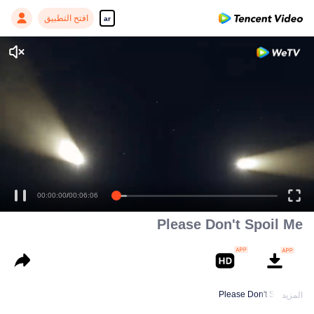
افتح التطبيق
ar
00:00:00
/
00:06:06
Please Don't Spoil Me
Please Don't Spoil Me
المزيد