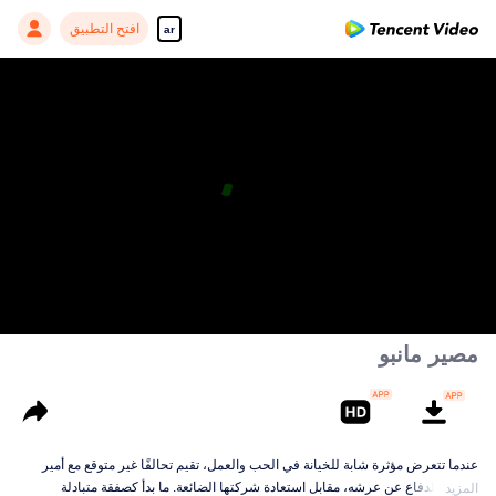
افتح التطبيق
ar
مصير مانبو
عندما تتعرض مؤثرة شابة للخيانة في الحب والعمل، تقيم تحالفًا غير متوقع مع أمير
يحارب للدفاع عن عرشه، مقابل استعادة شركتها الضائعة. ما بدأ كصفقة متبادلة
المزيد