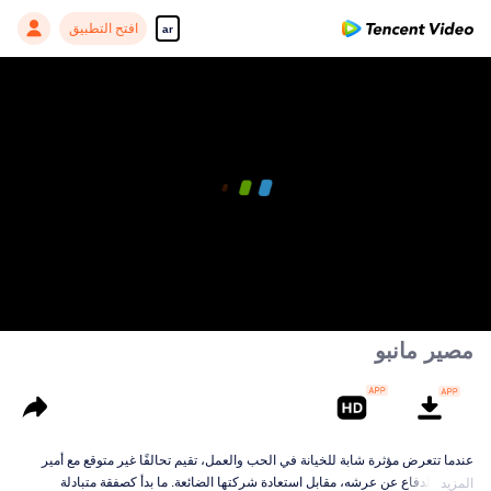
افتح التطبيق
ar
مصير مانبو
عندما تتعرض مؤثرة شابة للخيانة في الحب والعمل، تقيم تحالفًا غير متوقع مع أمير
يحارب للدفاع عن عرشه، مقابل استعادة شركتها الضائعة. ما بدأ كصفقة متبادلة
المزيد