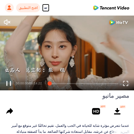
افتح التطبيق
ar
00:00:00
/
00:14:22
مصير مانبو
عندما تتعرض مؤثرة شابة للخيانة في الحب والعمل، تقيم تحالفًا غير متوقع مع أمير
يحارب للدفاع عن عرشه، مقابل استعادة شركتها الضائعة. ما بدأ كصفقة متبادلة
المزيد