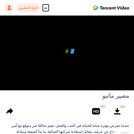
افتح التطبيق
ar
مصير مانبو
عندما تتعرض مؤثرة شابة للخيانة في الحب والعمل، تقيم تحالفًا غير متوقع مع أمير
يحارب للدفاع عن عرشه، مقابل استعادة شركتها الضائعة. ما بدأ كصفقة متبادلة
المزيد