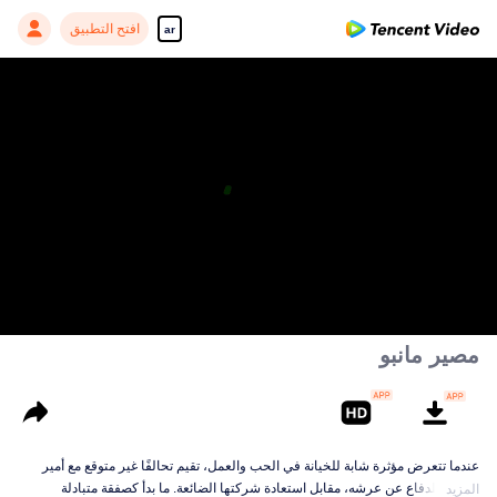
افتح التطبيق
ar
مصير مانبو
عندما تتعرض مؤثرة شابة للخيانة في الحب والعمل، تقيم تحالفًا غير متوقع مع أمير
يحارب للدفاع عن عرشه، مقابل استعادة شركتها الضائعة. ما بدأ كصفقة متبادلة
المزيد