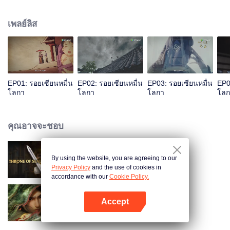
เป็นผลดีต่อการฝึกเคล็ดวิถีสุดสวรรค์ ระหว่างฝึกมีหญิงสาวลึกลับใช้วิชาพาตัวเย่ซิ
งอวิ๋นไปต้องการภาพเทพีเก้าสวรรค์ พัวพันเข้าสู่บุญคุณความแค้นของเหล่ามา
เพลย์ลิส
รกับเย่ซิงอวิ๋น...
EP01: รอยเซียนหมื่น
EP02: รอยเซียนหมื่น
EP03: รอยเซียนหมื่น
EP0
โลกา
โลกา
โลกา
โลก
คุณอาจจะชอบ
By using the website, you are agreeing to our
ผนึกเทพบัลลังก์ราชันย์
Privacy Policy
and the use of cookies in
accordance with our
Cookie Policy.
Accept
กระบี่จงมา
เปิด APP