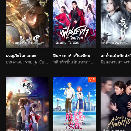
ทั้งหมด 26 ตอน
ทั้งหมด 24 ตอน
ทั้งหมด 24 ตอน
ผจญภัยโลกอมตะ
ฝืนชะตาท้าเป็นเซียน (พากย์ไทย)
สะบั้นแค้นบัลลังก
บทเพลงบรรพบุรุษ ขับขานด้วยเลือดและน้ำตา
พลิกฟ้าขึ้นเป็นเทพหาใช่เรื่องพิสดารไม่
VIP
ทั้งหมด 40 ตอน
ทั้งหมด 32 ตอน
ทั้งหมด 32 ตอน