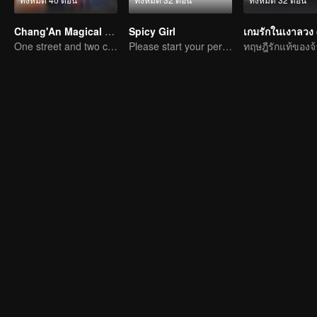
Chang'An Magical Street
Spicy Girl
One street and two circles, alternating day and night.
Please start your performance.