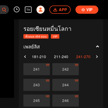
APP
VIP
TH
รอยเซียนหมื่นโลกา
ทั้งหมด 464 ตอน
VIP
เพลย์ลิส
0
151-180
181-210
211-240
241-270
271-
VIP
VIP
241
242
VIP
VIP
243
244
VIP
VIP
245
246