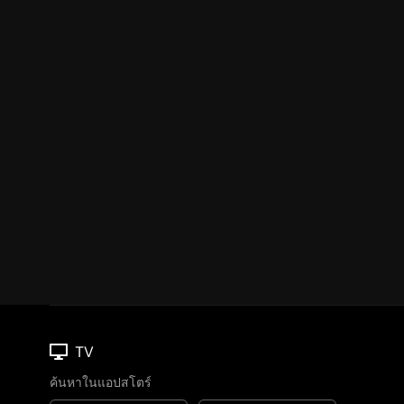
TV
ค้นหาในแอปสโตร์