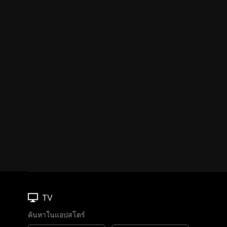
TV
ค้นหาในแอปสโตร์