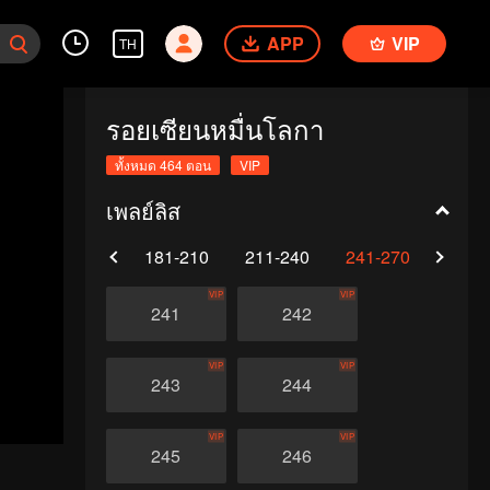
APP
VIP
TH
รอยเซียนหมื่นโลกา
ทั้งหมด 464 ตอน
VIP
เพลย์ลิส
0
151-180
181-210
211-240
241-270
271-
VIP
VIP
241
242
VIP
VIP
243
244
VIP
VIP
245
246