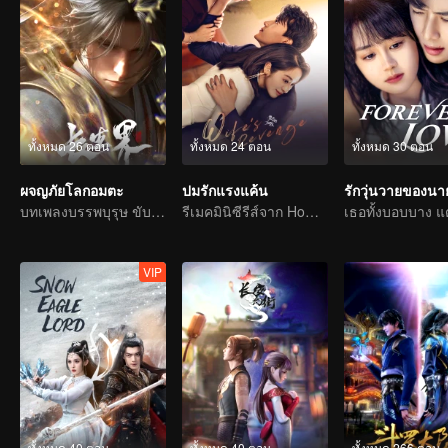
ทั้งหมด 26 ตอน
ทั้งหมด 24 ตอน
ทั้งหมด 30 ตอน
ผจญภัยโลกอมตะ
ปมรักแรงแค้น
บทเพลงบรรพบุรุษ ขับขานด้วยเลือดและน้ำตา
รีเมคมินิซีรีส์จาก Home Temptation
VIP
ทั้งหมด 40 ตอน
ทั้งหมด 40 ตอน
ทั้งหมด 266 ตอน