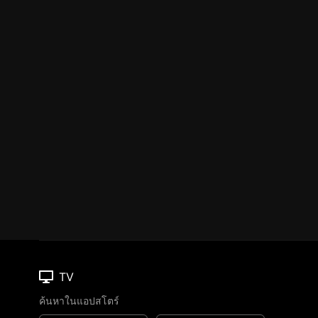
TV
ค้นหาในแอปสโตร์