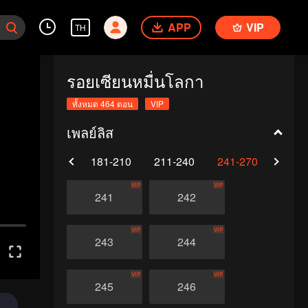
APP
VIP
TH
รอยเซียนหมื่นโลกา
ทั้งหมด 464 ตอน
VIP
เพลย์ลิส
0
151-180
181-210
211-240
241-270
271-
VIP
VIP
241
242
VIP
VIP
243
244
VIP
VIP
245
246