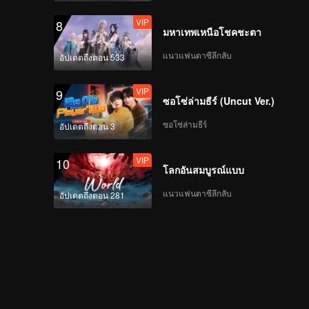
VIP
8
มหาเทพเหนือโชคชะตา
แนวแฟนตาซีลึกลับ
อัปเดตถึงตอน 533
VIP
9
ซอโซ่ล่ามธีร์ (Uncut Ver.)
ซอโซ่ล่ามธีร์
อัปเดตถึงตอน 3
VIP
10
โลกอันสมบูรณ์แบบ
แนวแฟนตาซีลึกลับ
อัปเดตถึงตอน 281