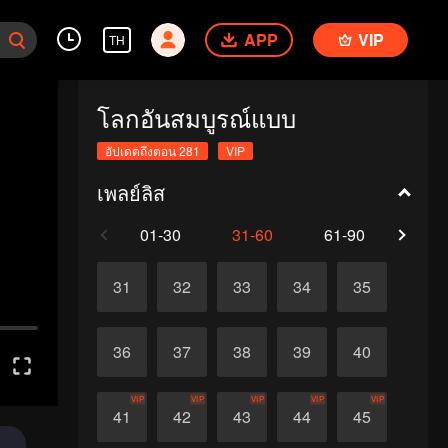
APP
VIP
TH
โลกอันสมบูรณ์แบบ
อัปเดตถึงตอน 281
VIP
เพลย์ลิส
01-30
31-60
61-90
91-1
31
32
33
34
35
36
37
38
39
40
VIP
VIP
VIP
VIP
VIP
41
42
43
44
45