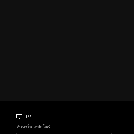
TV
ค้นหาในแอปสโตร์