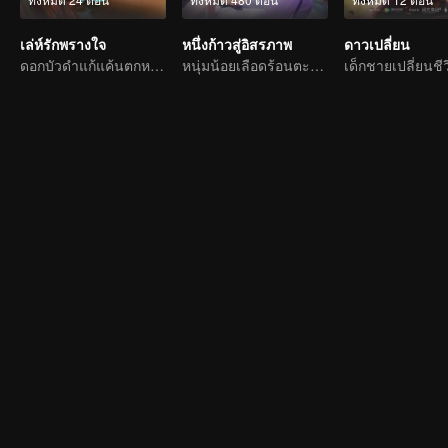
เล่ห์รักพรางใจ
หนึ่งก้าวสู่อิสรภาพ
ดาวเปลี่ยน
ดอกบัวดำแก้แค้นตกหลุมรักนายแบดบอย
หนุ่มน้อยเลือดร้อนตะลุยโลกธุลีแดง