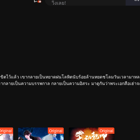
่ถูกลิขิตไว้แล้ว เขากลายเป็นหยาดฝนโลหิตนับร้อยล้านหยดชโลมวันเวลามาหล
ากลายเป็นความบรรพกาล กลายเป็นความอิสระ มาดูกันว่าพระเอกสือเฮ่าจะมี
Original
Original
Original