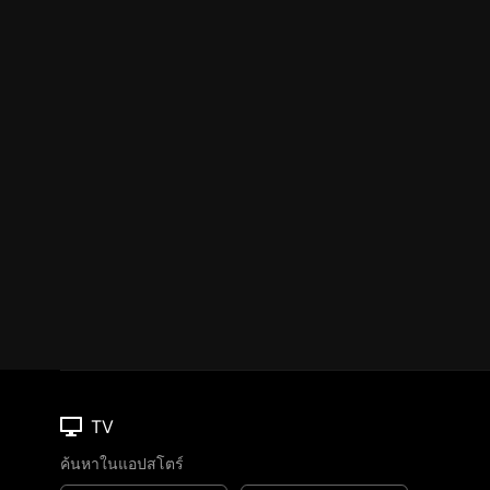
TV
ค้นหาในแอปสโตร์