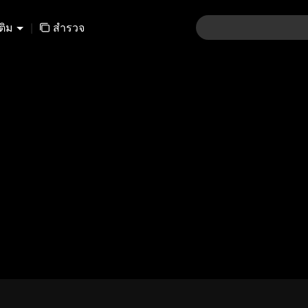
เติม
|
สำรวจ