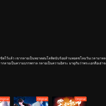
่ถูกลิขิตไว้แล้ว เขากลายเป็นหยาดฝนโลหิตนับร้อยล้านหยดชโลมวันเวลามาหล
ากลายเป็นความบรรพกาล กลายเป็นความอิสระ มาดูกันว่าพระเอกสือเฮ่าจะมี
Original
Original
Original