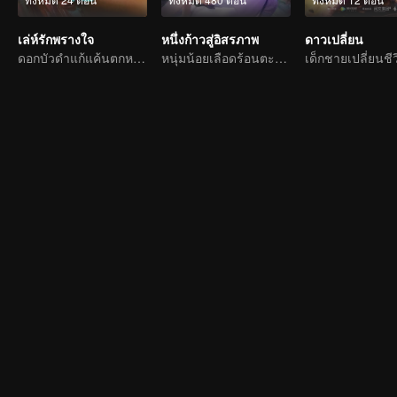
เล่ห์รักพรางใจ
หนึ่งก้าวสู่อิสรภาพ
ดาวเปลี่ยน
ดอกบัวดำแก้แค้นตกหลุมรักนายแบดบอย
หนุ่มน้อยเลือดร้อนตะลุยโลกธุลีแดง