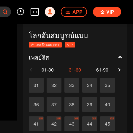
APP
VIP
TH
โลกอันสมบูรณ์แบบ
อัปเดตถึงตอน 281
VIP
เพลย์ลิส
01-30
31-60
61-90
91-1
31
32
33
34
35
36
37
38
39
40
VIP
VIP
VIP
VIP
VIP
41
42
43
44
45