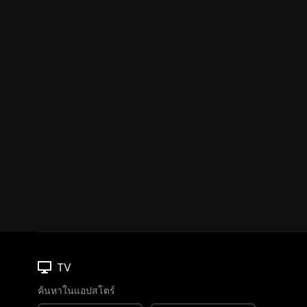
TV
ค้นหาในแอปสโตร์