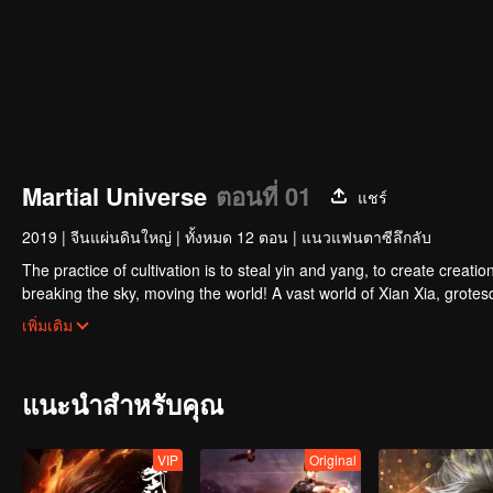
Martial Universe
ตอนที่ 01
แชร์
2019
|
จีนแผ่นดินใหญ่
|
ทั้งหมด 12 ตอน
|
แนวแฟนตาซีลึกลับ
The practice of cultivation is to steal yin and yang, to create creatio
breaking the sky, moving the world! A vast world of Xian Xia, grotesq
surging, the desire is like an abyss...
เพิ่มเติม
แนะนำสำหรับคุณ
VIP
Original