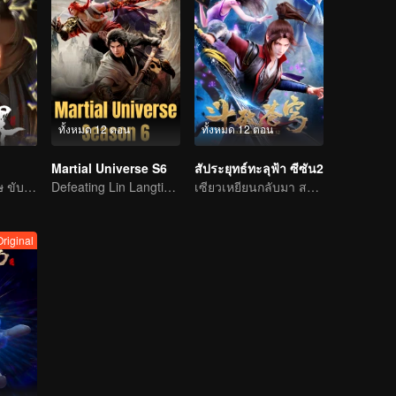
ทั้งหมด 12 ตอน
ทั้งหมด 12 ตอน
Martial Universe S6
สัประยุทธ์ทะลุฟ้า ซีซัน2
บทเพลงบรรพบุรุษ ขับขานด้วยเลือดและน้ำตา
Defeating Lin Langtian, rising to the championship.
เซียวเหยียนกลับมา สถานการณ์ผันแปรอย่างคาดกันไม่ถึง
Original