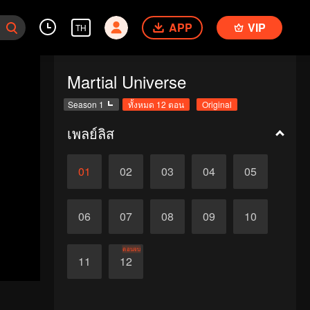
APP
VIP
TH
Martial Universe
Season 1
ทั้งหมด 12 ตอน
Original
เพลย์ลิส
01
02
03
04
05
06
07
08
09
10
ตอนจบ
11
12