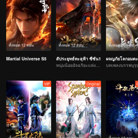
ทั้งหมด 12 ตอน
ทั้งหมด 12 ตอน
ทั้งหมด 26 ตอน
Martial Universe S5
สัประยุทธ์ทะลุฟ้า ซีซัน1
ผจญภัยโลกอมตะ
หนุ่มน้อยอัจฉริยะแห่งโลกปราณยุทธ
VIP
Original
ทั้งหมด 266 ตอน
ทั้งหมด 10 ตอน
ทั้งหมด 12 ตอน