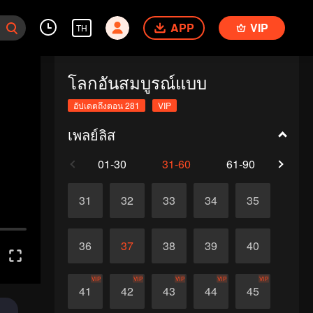
APP
VIP
TH
โลกอันสมบูรณ์แบบ
อัปเดตถึงตอน 281
VIP
เพลย์ลิส
01-30
31-60
61-90
91-1
31
32
33
34
35
36
37
38
39
40
VIP
VIP
VIP
VIP
VIP
41
42
43
44
45