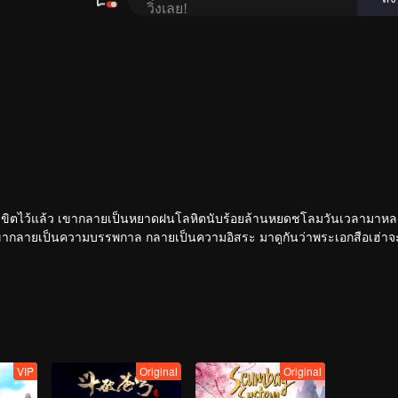
่ถูกลิขิตไว้แล้ว เขากลายเป็นหยาดฝนโลหิตนับร้อยล้านหยดชโลมวันเวลามาหล
ากลายเป็นความบรรพกาล กลายเป็นความอิสระ มาดูกันว่าพระเอกสือเฮ่าจะมี
VIP
Original
Original