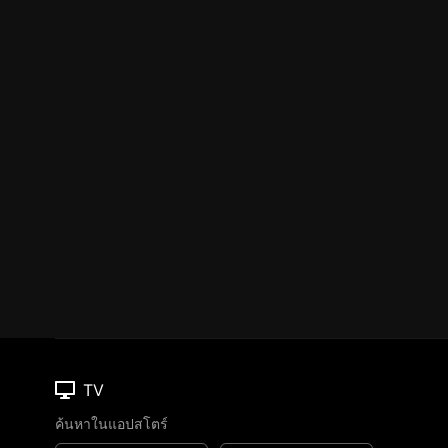
TV
ค้นหาในแอปสโตร์