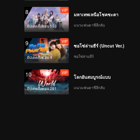
VIP
8
มหาเทพเหนือโชคชะตา
แนวแฟนตาซีลึกลับ
อัปเดตถึงตอน 533
VIP
9
ซอโซ่ล่ามธีร์ (Uncut Ver.)
ซอโซ่ล่ามธีร์
อัปเดตถึงตอน 4
VIP
10
โลกอันสมบูรณ์แบบ
แนวแฟนตาซีลึกลับ
อัปเดตถึงตอน 281