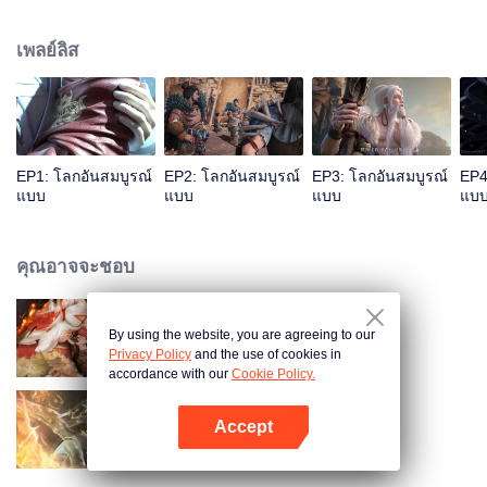
การฝึกประลองมานับครั้งไม่ถ้วน พิธีชำระในลำธารสายยาว เขากลายเป็นความ
บรรพกาล กลายเป็นความอิสระ มาดูกันว่าพระเอกสือเฮ่าจะมีชีวิตที่สว่างพร่างพราว
เพลย์ลิส
และสร้างตำนานที่ไม่รู้จบอย่างไร
EP1: โลกอันสมบูรณ์
EP2: โลกอันสมบูรณ์
EP3: โลกอันสมบูรณ์
EP4
แบบ
แบบ
แบบ
แบ
คุณอาจจะชอบ
By using the website, you are agreeing to our
ทาสรักฝ่าบาท
Privacy Policy
and the use of cookies in
accordance with our
Cookie Policy.
Accept
ผจญภัยโลกอมตะ
เปิด APP