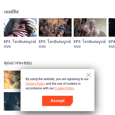
การฝึกประลองมานับครั้งไม่ถ้วน พิธีชำระในลำธารสายยาว เขากลายเป็นความ
บรรพกาล กลายเป็นความอิสระ มาดูกันว่าพระเอกสือเฮ่าจะมีชีวิตที่สว่างพร่างพราว
เพลย์ลิส
และสร้างตำนานที่ไม่รู้จบอย่างไร
EP1: โลกอันสมบูรณ์
EP2: โลกอันสมบูรณ์
EP3: โลกอันสมบูรณ์
EP4
แบบ
แบบ
แบบ
แบ
คุณอาจจะชอบ
By using the website, you are agreeing to our
ผจญภัยโลกอมตะ
Privacy Policy
and the use of cookies in
accordance with our
Cookie Policy.
Accept
สัประยุทธ์ทะลุฟ้า ซีซัน3
เปิด APP