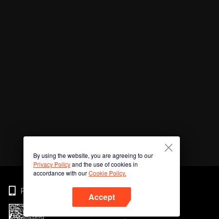
By using the website, you are agreeing to our
Privacy Policy
and the use of cookies in
accordance with our
Cookie Policy.
Phone
Accept
Imbas kod QR untuk muat