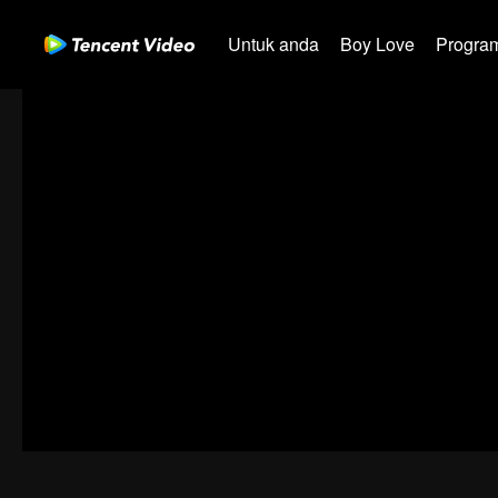
Untuk anda
Boy Love
Program