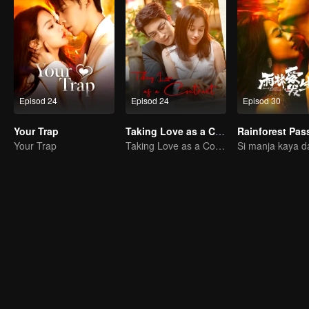
Episod 24
Episod 24
Episod 30
Your Trap
Taking Love as a Contract
Rainforest Pas
Your Trap
Taking Love as a Contract