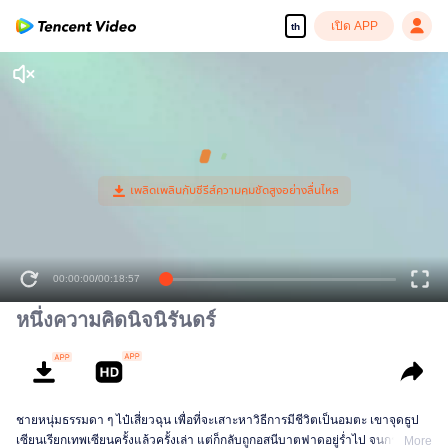
เปิด APP
th
00:00:00
/
00:18:57
หนึ่งความคิดนิจนิรันดร์
ชายหนุ่มธรรมดา ๆ ไป๋เสี่ยวฉุน เพื่อที่จะเสาะหาวิธีการมีชีวิตเป็นอมตะ เขาจุดธูป
เซียนเรียกเทพเซียนครั้งแล้วครั้งเล่า แต่ก็กลับถูกอสนีบาตฟาดอยู่ร่ำไป จนกระทั่ง
More