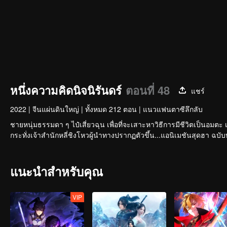
หนึ่งความคิดนิจนิรันดร์
ตอนที่ 48
แชร์
2022
|
จีนแผ่นดินใหญ่
|
ทั้งหมด 212 ตอน
|
แนวแฟนตาซีลึกลับ
ชายหนุ่มธรรมดา ๆ ไป๋เสี่ยวฉุน เพื่อที่จะเสาะหาวิธีการมีชีวิตเป็นอมตะ 
แนะนำสำหรับคุณ
VIP