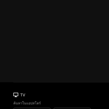
TV
ค้นหาในแอปสโตร์