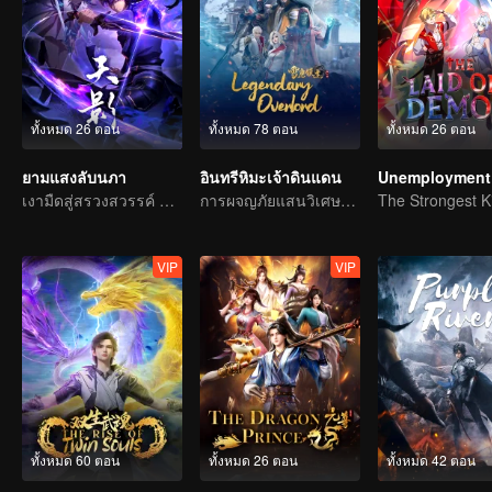
ทั้งหมด 26 ตอน
ทั้งหมด 78 ตอน
ทั้งหมด 26 ตอน
ยามแสงลับนภา
อินทรีหิมะเจ้าดินแดน
Unemployment 
เงามืดสู่สรวงสวรรค์ แผดเผาวิญญาณพิทักษ์ความดี
การผจญภัยแสนวิเศษและอุปสรรคของเด็กหนุ่มเริ่มต้นขึ้นอีกครั้ง
VIP
VIP
ทั้งหมด 60 ตอน
ทั้งหมด 26 ตอน
ทั้งหมด 42 ตอน