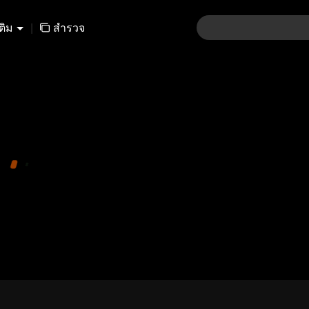
เติม
|
สำรวจ