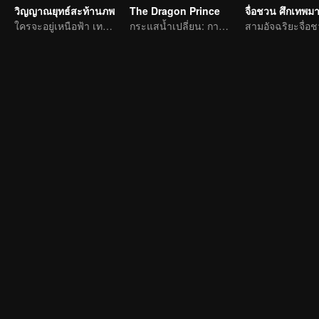
วิญญาณยุทธ์สะท้านภพ
The Dragon Prince
ใครจะอยู่เหนือฟ้า เทพนักรบไร้เทียมทาน
กระแสน้ำเปลี่ยน: การผจญภัยของนักเขียนหนุ่ม