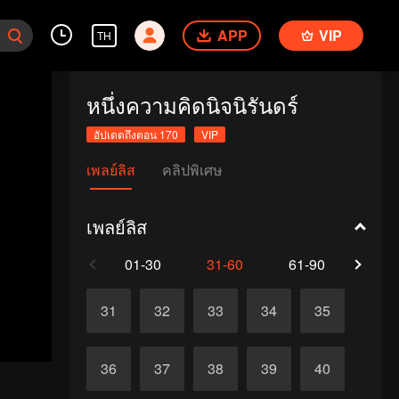
APP
VIP
TH
หนึ่งความคิดนิจนิรันดร์
อัปเดตถึงตอน 170
VIP
เพลย์ลิส
คลิปพิเศษ
เพลย์ลิส
01-30
31-60
61-90
91-1
31
32
33
34
35
36
37
38
39
40