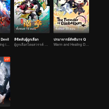
ทั้งหมด 16 ตอน
ทั้งหมด 30 ตอน
Devil
ลิขิตลับผู้ถูกเลือก
ปรมาจารย์ลัทธิมาร Q
The Strongest King in the Demon World Suddenly Gets Laid Off?
ผู้ถูกเลือกโดยสวรรค์ ผู้เชื่อมฟ้าทะลุสวรรค์ ถึงคราเปิดศึกแล้ว
Warm and Healing Daily Life
VIP