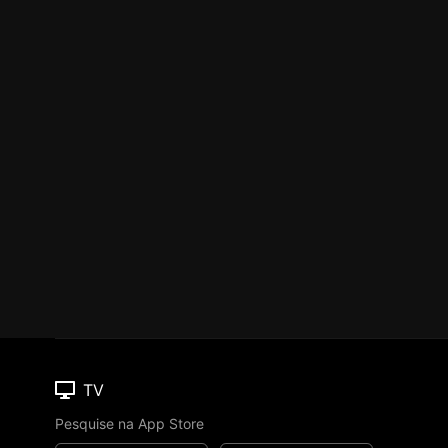
TV
Pesquise na App Store