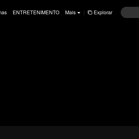
mas
ENTRETENIMENTO
Mais
|
Explorar