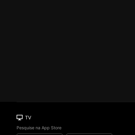
TV
Pesquise na App Store