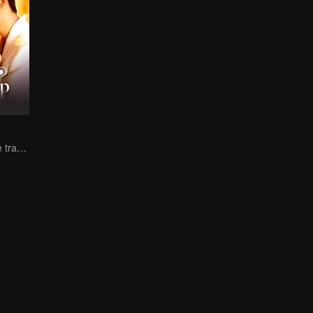
Lure you into the trap with love as bait