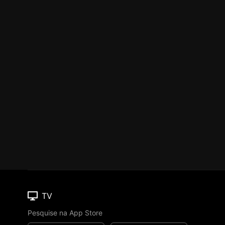
TV
Pesquise na App Store