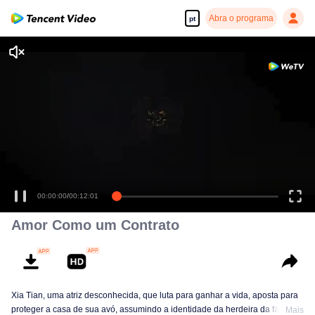
Abra o programa
pt
00:00:00
/
00:12:01
Amor Como um Contrato
Xia Tian, uma atriz desconhecida, que luta para ganhar a vida, aposta para
proteger a casa de sua avó, assumindo a identidade da herdeira da família
Mais