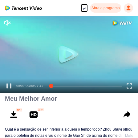
Abra o programa
pt
00:00:00
/
00:27:41
Meu Melhor Amor
Qual é a sensação de ser inferior a alguém o tempo todo? Zhou Shuyi olhou
para o boletim de notas e viu o nome de Gao Shide acima do nome dele
Mais