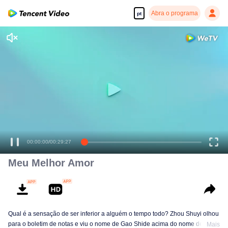
Abra o programa
pt
Desfrute de séries em alta definição e com reprodução suave
00:00:00
/
00:29:27
Meu Melhor Amor
Qual é a sensação de ser inferior a alguém o tempo todo? Zhou Shuyi olhou
para o boletim de notas e viu o nome de Gao Shide acima do nome dele
Mais