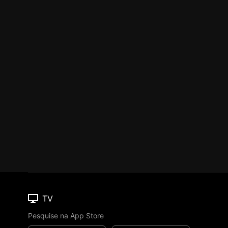
TV
Pesquise na App Store