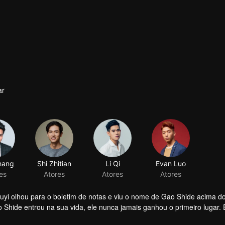
ar
hang
Shi Zhitian
Li Qi
Evan Luo
es
Atores
Atores
Atores
huyi olhou para o boletim de notas e viu o nome de Gao Shide acima 
Shide entrou na sua vida, ele nunca jamais ganhou o primeiro lugar. 
. Finalmente, o ano final do ensino segundário chegou, ele não teve q